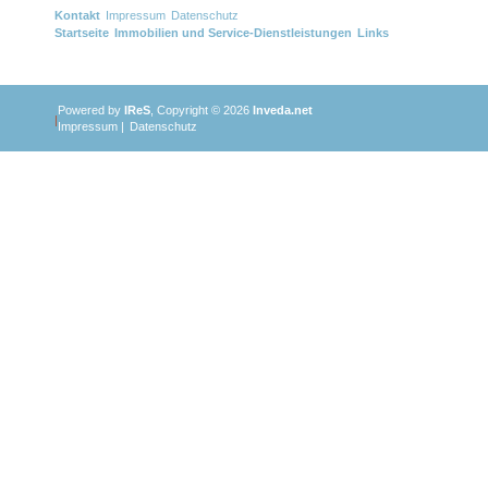
Kontakt
Impressum
Datenschutz
Startseite
Immobilien und Service-Dienstleistungen
Links
Powered by
IReS
, Copyright © 2026
Inveda.net
|
Impressum
|
Datenschutz