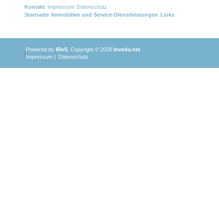
Kontakt
Impressum
Datenschutz
Startseite
Immobilien und Service-Dienstleistungen
Links
Powered by
IReS
, Copyright © 2026
Inveda.net
|
Impressum
|
Datenschutz