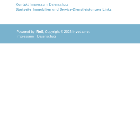
Kontakt
Impressum
Datenschutz
Startseite
Immobilien und Service-Dienstleistungen
Links
Powered by
IReS
, Copyright © 2026
Inveda.net
|
Impressum
|
Datenschutz