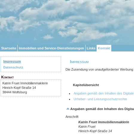
Startseite
Immobilien und Service-Dienstleistungen
Links
Kontakt
Impressum
Impressum
Datenschutz
Die Zusendung von unaufgeforderter Werbung w
Kontakt
Katrin Fruet Immobilienmaklerin
Kapitelübersicht
Hinrich-Kopf-Straße 14
38444 Wolfsburg
Angaben gemäß den Inhalten des Digita
Urheber- und Leistungsschutzrechte
Angaben gemäß den Inhalten des Digita
Anschrift
Katrin Fruet Immobilienmaklerin
Katrin Fruet
Hinrich-Kopf-Straße 14